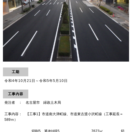
工期
令和4年10月21日～令和5年5月10日
工事内容
発注者 ： 名古屋市 緑政土木局
工事内容： 【工事1】市道南大津町線、市道東古渡小沢町線（工事延長＝
589ｍ）
切削5、遮改H排5 7673㎡ 切