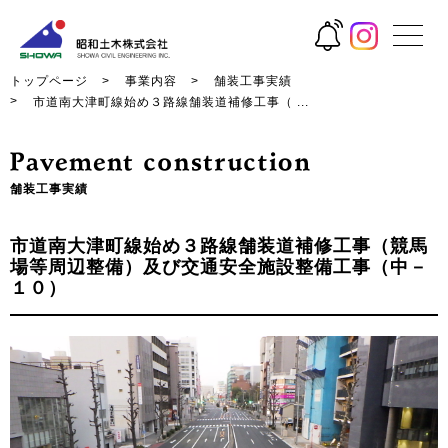
トップページ
事業内容
舗装工事実績
市道南大津町線始め３路線舗装道補修工事（ ...
舗装工事実績
市道南大津町線始め３路線舗装道補修工事（競馬
場等周辺整備）及び交通安全施設整備工事（中－
１０）