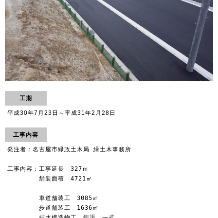
工期
平成30年7月23日～平成31年2月28日
工事内容
発注者：名古屋市緑政土木局 緑土木事務所

工事内容：工事延長　327ｍ

　　　　　舗装面積　4721㎡

　　　　　車道舗装工　3085㎡

　　　　　歩道舗装工　1636㎡

　　　　　排水構造物工　街渠　一式
