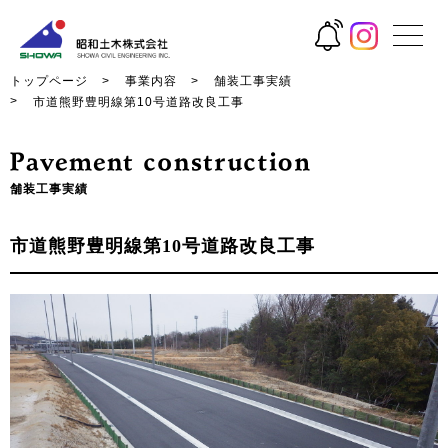
トップページ
事業内容
舗装工事実績
市道熊野豊明線第10号道路改良工事
舗装工事実績
市道熊野豊明線第10号道路改良工事