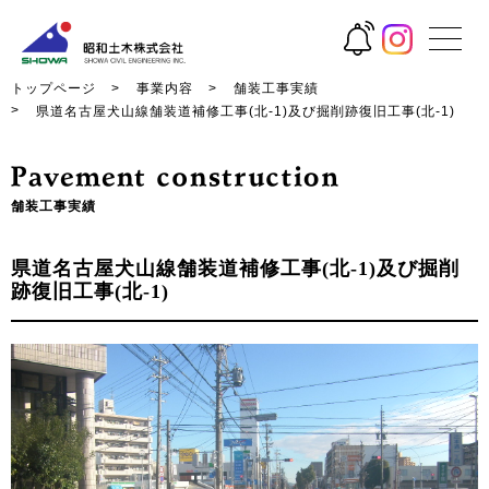
トップページ
事業内容
舗装工事実績
県道名古屋犬山線舗装道補修工事(北-1)及び掘削跡復旧工事(北-1)
舗装工事実績
県道名古屋犬山線舗装道補修工事(北-1)及び掘削
跡復旧工事(北-1)