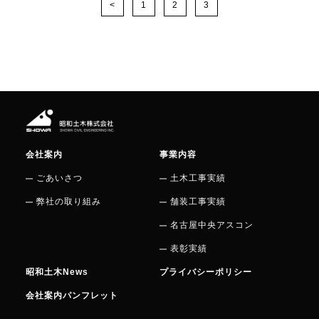
<
1
2
3
会社案内
事業内容
ごあいさつ
土木工事実績
弊社の取り組み
舗装工事実績
名古屋中央アスコン
表彰実績
昭和土木News
プライバシーポリシー
会社案内パンフレット