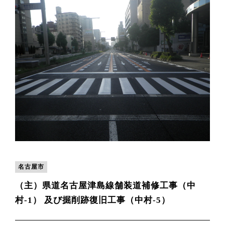
名古屋市
（主）県道名古屋津島線舗装道補修工事（中
村-1） 及び掘削跡復旧工事（中村-5）