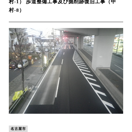
村-1） 歩道整備工事及び掘削跡復旧工事（中
村-8）
名古屋市