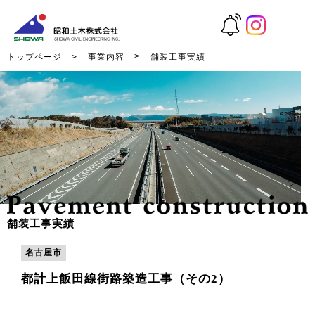
トップページ
事業内容
舗装工事実績
舗装工事実績
名古屋市
都計上飯田線街路築造工事（その2）