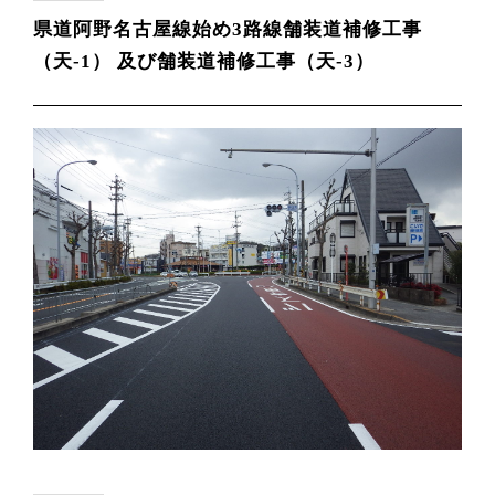
県道阿野名古屋線始め3路線舗装道補修工事
（天-1） 及び舗装道補修工事（天-3）