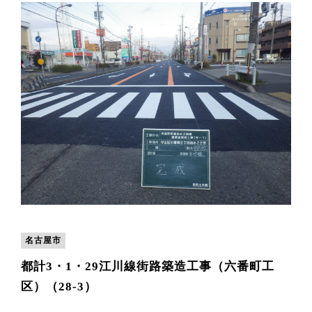
名古屋市
都計3・1・29江川線街路築造工事（六番町工
区）（28-3）