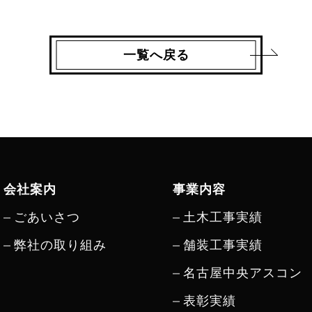
一覧へ戻る
会社案内
事業内容
ごあいさつ
土木工事実績
弊社の取り組み
舗装工事実績
名古屋中央アスコン
表彰実績