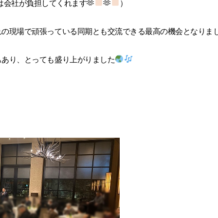
は会社が負担してくれます🫶
🫶
）
れの現場で頑張っている同期とも交流できる最高の機会となりま
もあり、とっても盛り上がりました