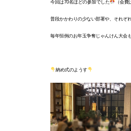
今回は70名ほどの参加でした
（会費
普段かかわりの少ない部署や、それぞ
毎年恒例のお年玉争奪じゃんけん大会
納め式のようす