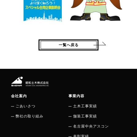
一覧へ戻る
会社案内
事業内容
ごあいさつ
土木工事実績
弊社の取り組み
舗装工事実績
名古屋中央アスコン
表彰実績